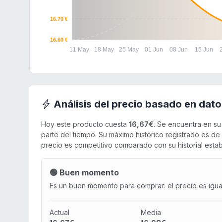
16.70 €
16.60 €
11 May
18 May
25 May
01 Jun
08 Jun
15 Jun
Análisis del precio basado en dato
Hoy este producto cuesta
16,67€
. Se encuentra en s
parte del tiempo. Su máximo histórico registrado es de
precio es competitivo comparado con su historial estab
🟢 Buen momento
Es un buen momento para comprar: el precio es igual 
Actual
Media