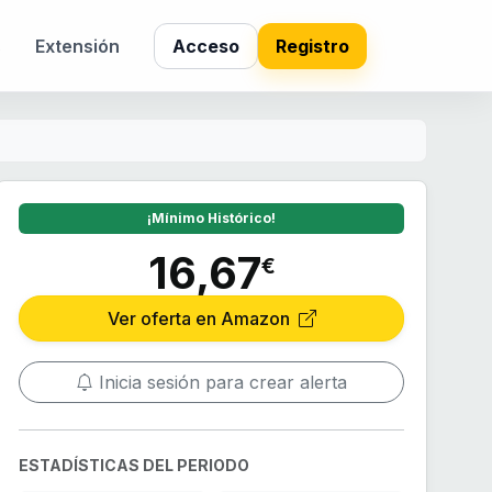
s
Extensión
Acceso
Registro
¡Mínimo Histórico!
16,67
€
Ver oferta en Amazon
Inicia sesión para crear alerta
ESTADÍSTICAS DEL PERIODO