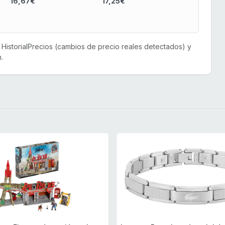
16,67€
17,25€
or HistorialPrecios (cambios de precio reales detectados) y
.