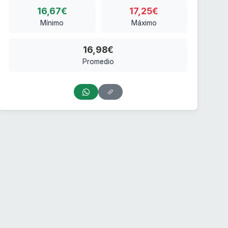
16,67€
17,25€
Mínimo
Máximo
16,98€
Promedio