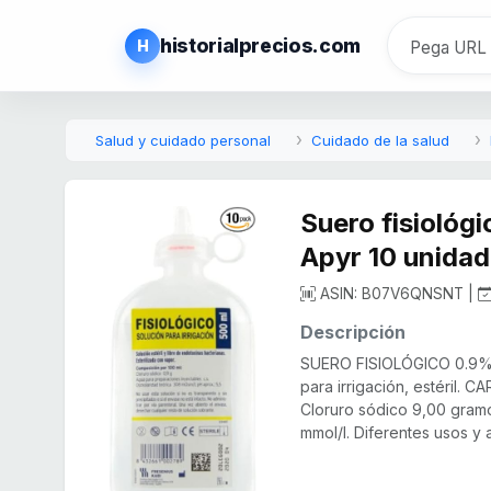
historialprecios.com
H
Salud y cuidado personal
Cuidado de la salud
Suero fisiológi
Apyr 10 unidad
ASIN: B07V6QNSNT |
Descripción
SUERO FISIOLÓGICO 0.9% 
para irrigación, estéril.
Cloruro sódico 9,00 gramos
mmol/l. Diferentes usos y a