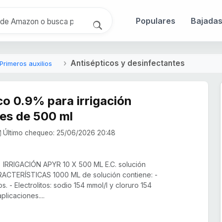
Populares
Bajada
Antisépticos y desinfectantes
Primeros auxilios
co 0.9% para irrigación
es de 500 ml
Último chequeo: 25/06/2026 20:48
IRRIGACIÓN APYR 10 X 500 ML E.C. solución
 CARACTERÍSTICAS 1000 ML de solución contiene: -
. - Electrolitos: sodio 154 mmol/l y cloruro 154
plicaciones....