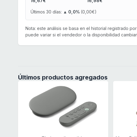
16,67€
16,98€
Últimos 30 días:
▲ 0,0%
(0,00€)
Nota: este análisis se basa en el historial registrado p
puede variar si el vendedor o la disponibilidad cambian
Últimos productos agregados