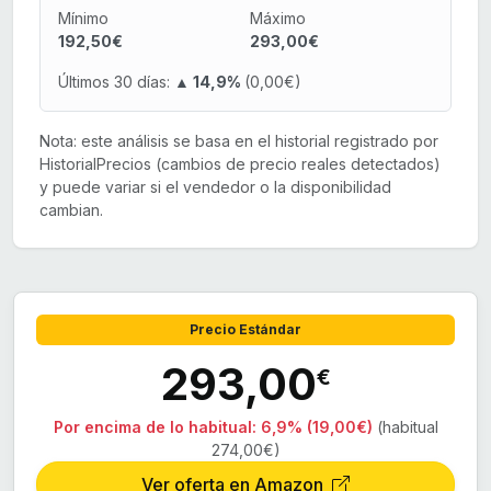
Mínimo
Máximo
192,50€
293,00€
Últimos 30 días:
▲ 14,9%
(0,00€)
Nota: este análisis se basa en el historial registrado por
HistorialPrecios (cambios de precio reales detectados)
y puede variar si el vendedor o la disponibilidad
cambian.
Precio Estándar
293,00
€
Por encima de lo habitual:
6,9% (19,00€)
(habitual
274,00€)
Ver oferta en Amazon