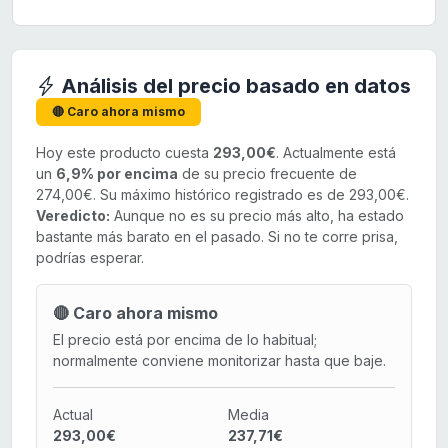
Análisis del precio basado en datos
🔴 Caro ahora mismo
Hoy este producto cuesta
293,00€
. Actualmente está
un
6,9% por encima
de su precio frecuente de
274,00€. Su máximo histórico registrado es de 293,00€.
Veredicto:
Aunque no es su precio más alto, ha estado
bastante más barato en el pasado. Si no te corre prisa,
podrías esperar.
🔴 Caro ahora mismo
El precio está por encima de lo habitual;
normalmente conviene monitorizar hasta que baje.
Actual
Media
293,00€
237,71€