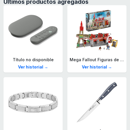
Últimos productos agregados
Título no disponible
Mega Fallout Figuras de acción y Juguetes de construcción, Parada de Camiones Red Rocket con 824 Piezas, 2 Personajes articulados y Accesorios, para coleccionistas, HXT00
Ver historial →
Ver historial →