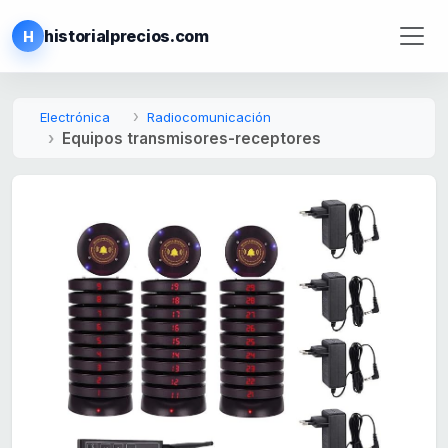
historialprecios.com
H
Electrónica
Radiocomunicación
Equipos transmisores-receptores