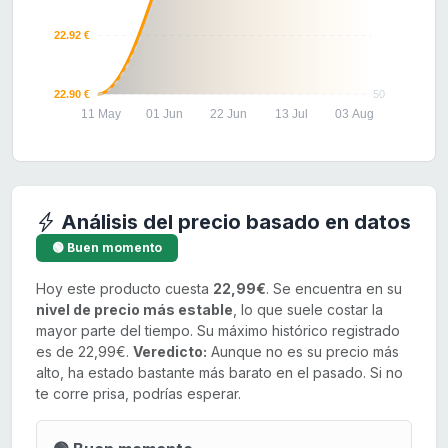
22.92 €
22.90 €
50
11 May
01 Jun
22 Jun
13 Jul
03 Aug
Análisis del precio basado en datos
🟢 Buen momento
Hoy este producto cuesta
22,99€
. Se encuentra en su
nivel de precio más estable
, lo que suele costar la
mayor parte del tiempo. Su máximo histórico registrado
es de 22,99€.
Veredicto:
Aunque no es su precio más
alto, ha estado bastante más barato en el pasado. Si no
te corre prisa, podrías esperar.