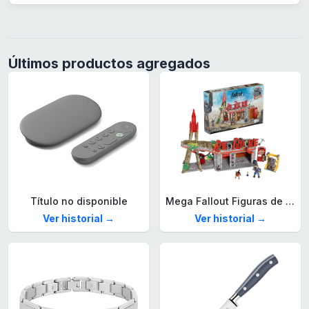
Últimos productos agregados
Título no disponible
Mega Fallout Figuras de acción y Juguetes de construcción, Parada de Camiones Red Rocket con 824 Piezas, 2 Personajes articulados y Accesorios, para coleccionistas, HXT00
Ver historial →
Ver historial →