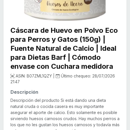
Cáscara de Huevo en Polvo Eco
para Perros y Gatos (150g) |
Fuente Natural de Calcio | Ideal
para Dietas Barf | Cómodo
envase con Cuchara medidora
ASIN: B07ZML1QZY |
Último chequeo: 28/07/2026
21:47
Descripción
Descripción del producto Si está dando una dieta
natural cruda o cocida casera es muy importante
asegurar el aporte de calcio. Esto solamente es posible
sirviendo huesos carnosos crudos. Hay muchos perros a
los que no les gustan los huesos carnosos y todavía más