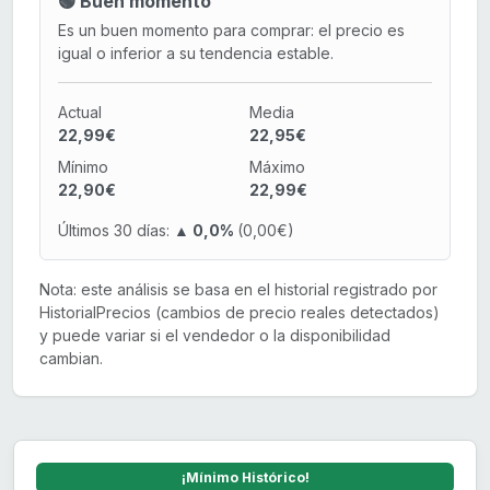
🟢 Buen momento
Es un buen momento para comprar: el precio es
igual o inferior a su tendencia estable.
Actual
Media
22,99€
22,95€
Mínimo
Máximo
22,90€
22,99€
Últimos 30 días:
▲ 0,0%
(0,00€)
Nota: este análisis se basa en el historial registrado por
HistorialPrecios (cambios de precio reales detectados)
y puede variar si el vendedor o la disponibilidad
cambian.
¡Mínimo Histórico!