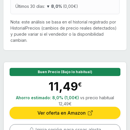
Últimos 30 días:
▼ 8,0%
(0,00€)
Nota: este análisis se basa en el historial registrado por
HistorialPrecios (cambios de precio reales detectados)
y puede variar si el vendedor o la disponibilidad
cambian.
Buen Precio (Bajo lo habitual)
11,49
€
Ahorro estimado:
8,0% (1,00€)
vs precio habitual
12,49€
Ver oferta en Amazon
Inicia sesión para crear alerta