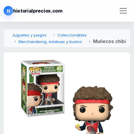
historialprecios.com
H
Juguetes y juegos
Coleccionables
Muñecos chibi
Merchandising, estatuas y bustos