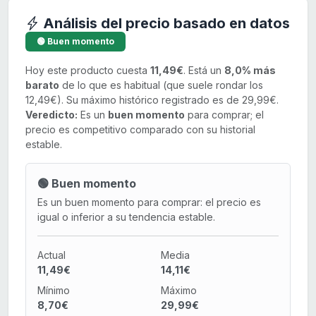
Análisis del precio basado en datos
🟢 Buen momento
Hoy este producto cuesta
11,49€
. Está un
8,0% más
barato
de lo que es habitual (que suele rondar los
12,49€). Su máximo histórico registrado es de 29,99€.
Veredicto:
Es un
buen momento
para comprar; el
precio es competitivo comparado con su historial
estable.
🟢 Buen momento
Es un buen momento para comprar: el precio es
igual o inferior a su tendencia estable.
Actual
Media
11,49€
14,11€
Mínimo
Máximo
8,70€
29,99€