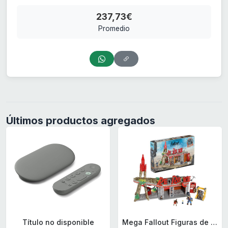
237,73€
Promedio
Últimos productos agregados
Título no disponible
Mega Fallout Figuras de acción y Juguetes de construcción, Parada de Camiones Red Rocket con 824 Piezas, 2 Personajes articulados y Accesorios, para coleccionistas, HXT00