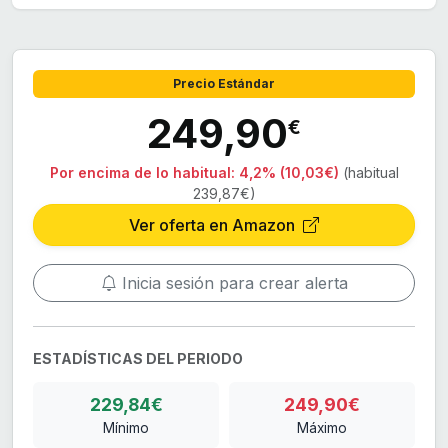
Precio Estándar
249,90
€
Por encima de lo habitual:
4,2% (10,03€)
(habitual
239,87€)
Ver oferta en Amazon
Inicia sesión para crear alerta
ESTADÍSTICAS DEL PERIODO
229,84€
249,90€
Mínimo
Máximo