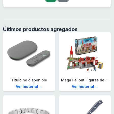
Últimos productos agregados
Título no disponible
Mega Fallout Figuras de acción y Juguetes de construcción, Parada de Camiones Red Rocket con 824 Piezas, 2 Personajes articulados y Accesorios, para coleccionistas, HXT00
Ver historial →
Ver historial →