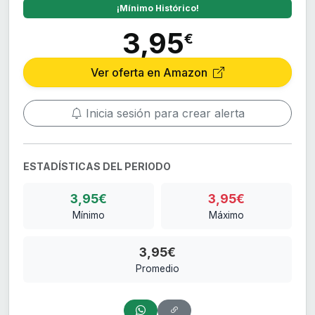
¡Mínimo Histórico!
3,95
€
Ver oferta en Amazon
Inicia sesión para crear alerta
ESTADÍSTICAS DEL PERIODO
3,95€
3,95€
Mínimo
Máximo
3,95€
Promedio