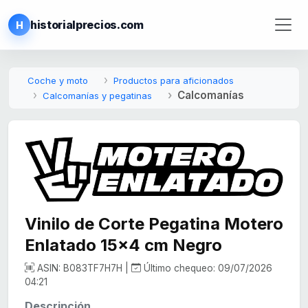
historialprecios.com
H
Coche y moto
Productos para aficionados
Calcomanías
Calcomanías y pegatinas
Vinilo de Corte Pegatina Motero
Enlatado 15x4 cm Negro
ASIN: B083TF7H7H |
Último chequeo: 09/07/2026
04:21
Descripción