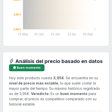
3.00 €
2.50 €
19
11 May
01 Jun
22 Jun
13 Jul
03 Aug
Análisis del precio basado en datos
🟢 Buen momento
Hoy este producto cuesta
3,95€
. Se encuentra en su
nivel de precio más estable
, lo que suele costar la
mayor parte del tiempo. Su máximo histórico registrado
es de 3,95€.
Veredicto:
Es un
buen momento
para
comprar; el precio es competitivo comparado con su
historial estable.