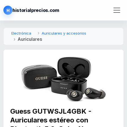
historialprecios.com
H
Electrónica
Auriculares y accesorios
Auriculares
Guess GUTWSJL4GBK -
Auriculares estéreo con