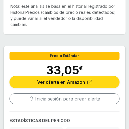
Nota: este análisis se basa en el historial registrado por
HistorialPrecios (cambios de precio reales detectados)
y puede variar si el vendedor o la disponibilidad
cambian.
Precio Estándar
33,05
€
Ver oferta en Amazon
Inicia sesión para crear alerta
ESTADÍSTICAS DEL PERIODO