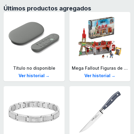
Últimos productos agregados
Título no disponible
Mega Fallout Figuras de acción y Juguetes de construcción, Parada de Camiones Red Rocket con 824 Piezas, 2 Personajes articulados y Accesorios, para coleccionistas, HXT00
Ver historial →
Ver historial →