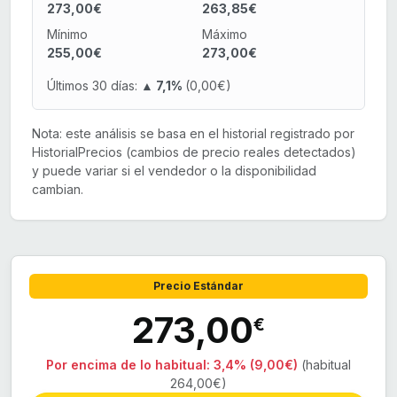
273,00€
263,85€
Mínimo
Máximo
255,00€
273,00€
Últimos 30 días:
▲ 7,1%
(0,00€)
Nota: este análisis se basa en el historial registrado por
HistorialPrecios (cambios de precio reales detectados)
y puede variar si el vendedor o la disponibilidad
cambian.
Precio Estándar
273,00
€
Por encima de lo habitual:
3,4% (9,00€)
(habitual
264,00€)