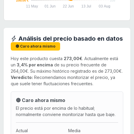
255.00 €
105
11 May
01 Jun
22 Jun
13 Jul
03 Aug
Análisis del precio basado en datos
🔴 Caro ahora mismo
Hoy este producto cuesta
273,00€
. Actualmente está
un
3,4% por encima
de su precio frecuente de
264,00€. Su máximo histórico registrado es de 273,00€.
Veredicto:
Recomendamos monitorizar el precio, ya
que suele tener fluctuaciones frecuentes.
🔴 Caro ahora mismo
El precio está por encima de lo habitual;
normalmente conviene monitorizar hasta que baje.
Actual
Media