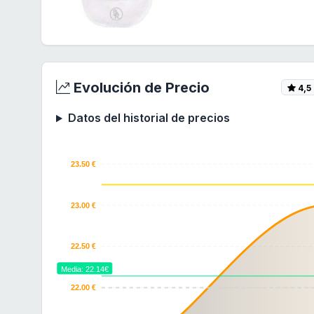
Evolución de Precio
4,5
Datos del historial de precios
23.50 €
23.00 €
22.50 €
Media: 22.14€
22.00 €