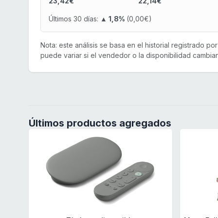
23,42€
22,14€
Últimos 30 días:
▲ 1,8%
(0,00€)
Nota: este análisis se basa en el historial registrado p
puede variar si el vendedor o la disponibilidad cambian
Últimos productos agregados