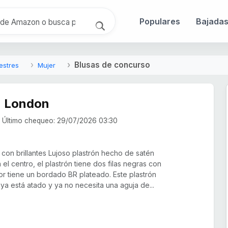
Populares
Bajada
Blusas de concurso
estres
Mujer
n London
Último chequeo: 29/07/2026 03:30
 con brillantes Lujoso plastrón hecho de satén
En el centro, el plastrón tiene dos filas negras con
rior tiene un bordado BR plateado. Este plastrón
 está atado y ya no necesita una aguja de...