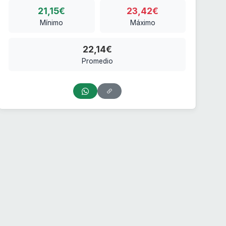
21,15€
23,42€
Mínimo
Máximo
22,14€
Promedio