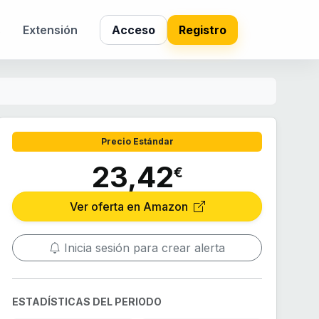
s
Extensión
Acceso
Registro
Precio Estándar
23,42
€
Ver oferta en Amazon
Inicia sesión para crear alerta
ESTADÍSTICAS DEL PERIODO