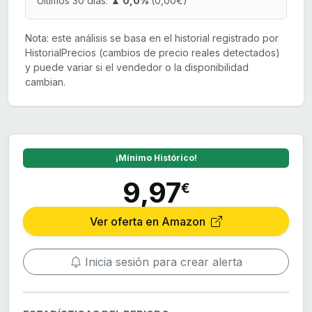
Últimos 30 días:
▲ 0,0%
(0,00€)
Nota: este análisis se basa en el historial registrado por
HistorialPrecios (cambios de precio reales detectados)
y puede variar si el vendedor o la disponibilidad
cambian.
¡Mínimo Histórico!
9,97
€
Ver oferta en Amazon
Inicia sesión para crear alerta