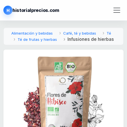
historialprecios.com
H
Alimentación y bebidas
Café, té y bebidas
Té
Infusiones de hierbas
Té de frutas y hierbas