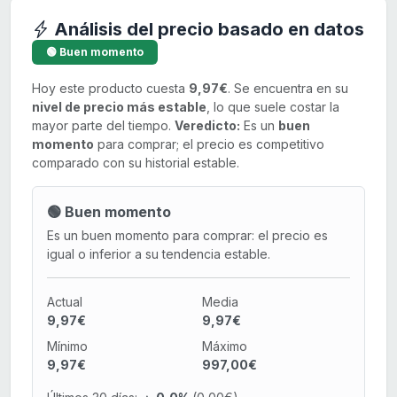
Análisis del precio basado en datos
🟢 Buen momento
Hoy este producto cuesta
9,97€
. Se encuentra en su
nivel de precio más estable
, lo que suele costar la
mayor parte del tiempo.
Veredicto:
Es un
buen
momento
para comprar; el precio es competitivo
comparado con su historial estable.
🟢 Buen momento
Es un buen momento para comprar: el precio es
igual o inferior a su tendencia estable.
Actual
Media
9,97€
9,97€
Mínimo
Máximo
9,97€
997,00€