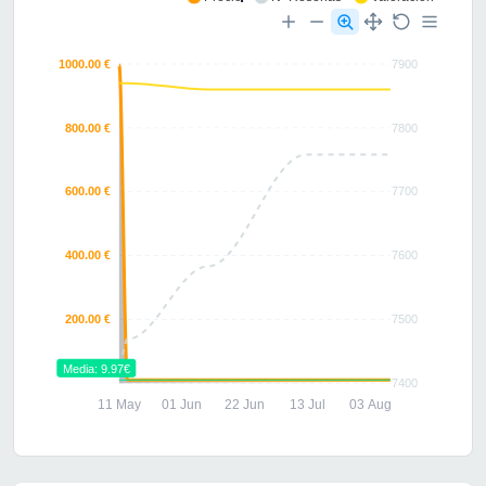
1000.00 €
7900
800.00 €
7800
600.00 €
7700
400.00 €
7600
200.00 €
7500
Media: 9.97€
7400
11 May
01 Jun
22 Jun
13 Jul
03 Aug