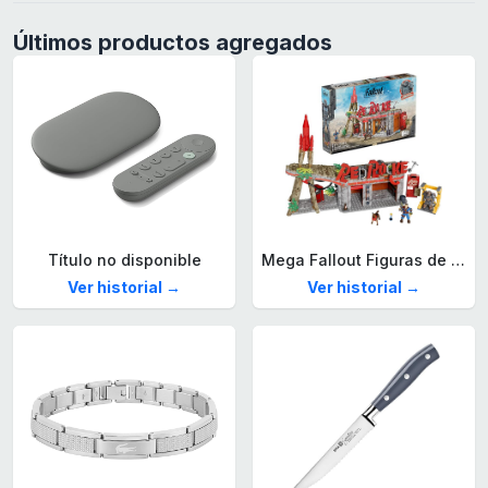
Últimos productos agregados
Título no disponible
Mega Fallout Figuras de acción y Juguetes de construcción, Parada de Camiones Red Rocket con 824 Piezas, 2 Personajes articulados y Accesorios, para coleccionistas, HXT00
Ver historial →
Ver historial →