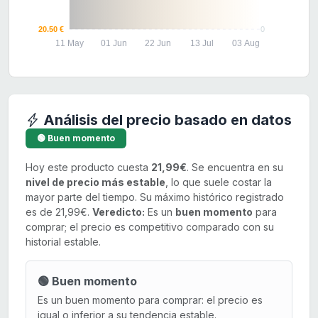
20.50 €
0
11 May
01 Jun
22 Jun
13 Jul
03 Aug
Análisis del precio basado en datos
🟢 Buen momento
Hoy este producto cuesta
21,99€
. Se encuentra en su
nivel de precio más estable
, lo que suele costar la
mayor parte del tiempo. Su máximo histórico registrado
es de 21,99€.
Veredicto:
Es un
buen momento
para
comprar; el precio es competitivo comparado con su
historial estable.
🟢 Buen momento
Es un buen momento para comprar: el precio es
igual o inferior a su tendencia estable.