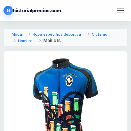
historialprecios.com
H
Moda
Ropa específica deportiva
Ciclismo
Maillots
Hombre