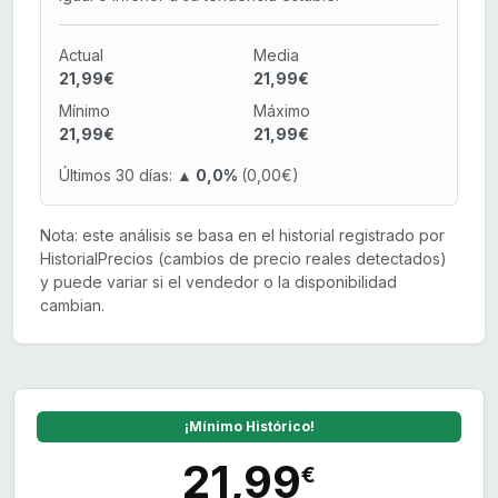
Actual
Media
21,99€
21,99€
Mínimo
Máximo
21,99€
21,99€
Últimos 30 días:
▲ 0,0%
(0,00€)
Nota: este análisis se basa en el historial registrado por
HistorialPrecios (cambios de precio reales detectados)
y puede variar si el vendedor o la disponibilidad
cambian.
¡Mínimo Histórico!
21,99
€