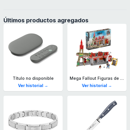
Últimos productos agregados
Título no disponible
Mega Fallout Figuras de acción y Juguetes de construcción, Parada de Camiones Red Rocket con 824 Piezas, 2 Personajes articulados y Accesorios, para coleccionistas, HXT00
Ver historial →
Ver historial →