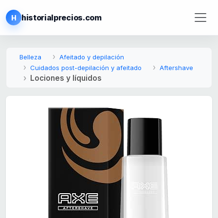
historialprecios.com
H
Belleza
Afeitado y depilación
Cuidados post-depilación y afeitado
Aftershave
Lociones y líquidos