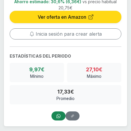
Ahorro estimado:
30,6% (6,36€)
vs precio habitual
20,75€
Ver oferta en Amazon
Inicia sesión para crear alerta
ESTADÍSTICAS DEL PERIODO
9,97€
27,10€
Mínimo
Máximo
17,33€
Promedio