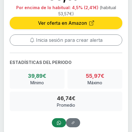
Por encima de lo habitual:
4,5% (2,41€)
(habitual
53,57€)
Ver oferta en Amazon
Inicia sesión para crear alerta
ESTADÍSTICAS DEL PERIODO
39,89€
55,97€
Mínimo
Máximo
46,74€
Promedio