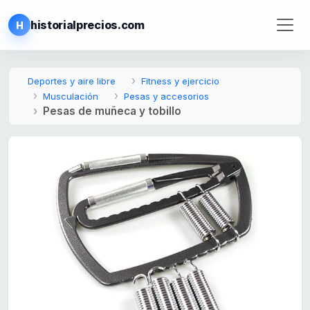
historialprecios.com
H
Deportes y aire libre
Fitness y ejercicio
Musculación
Pesas y accesorios
Pesas de muñeca y tobillo