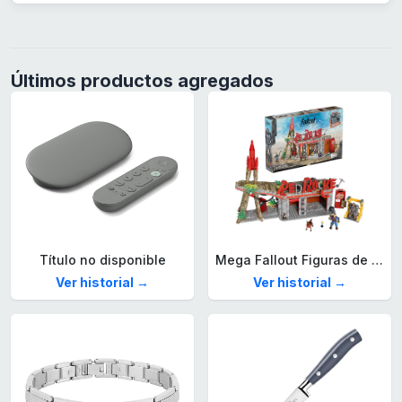
Últimos productos agregados
Título no disponible
Mega Fallout Figuras de acción y Juguetes de construcción, Parada de Camiones Red Rocket con 824 Piezas, 2 Personajes articulados y Accesorios, para coleccionistas, HXT00
Ver historial →
Ver historial →