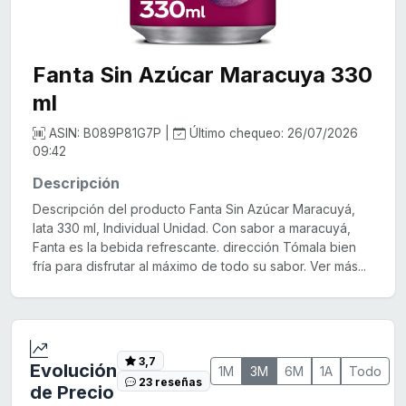
Fanta Sin Azúcar Maracuya 330
ml
ASIN: B089P81G7P |
Último chequeo: 26/07/2026
09:42
Descripción
Descripción del producto Fanta Sin Azúcar Maracuyá,
lata 330 ml, Individual Unidad. Con sabor a maracuyá,
Fanta es la bebida refrescante. dirección Tómala bien
fría para disfrutar al máximo de todo su sabor. Ver más...
3,7
Evolución
1M
3M
6M
1A
Todo
23 reseñas
de Precio