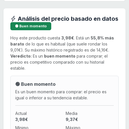
Análisis del precio basado en datos
🟢 Buen momento
Hoy este producto cuesta
3,98€
. Está un
55,8% más
barato
de lo que es habitual (que suele rondar los
9,01€). Su máximo histórico registrado es de 14,16€.
Veredicto:
Es un
buen momento
para comprar; el
precio es competitivo comparado con su historial
estable.
🟢 Buen momento
Es un buen momento para comprar: el precio es
igual o inferior a su tendencia estable.
Actual
Media
3,98€
9,37€
Mínimo
Máximo