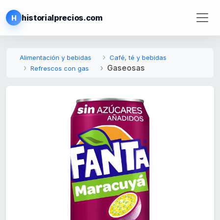
historialprecios.com
H
Alimentación y bebidas
Café, té y bebidas
Gaseosas
Refrescos con gas