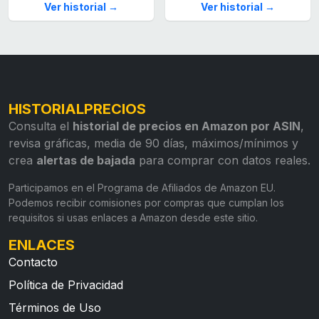
Ver historial →
Ver historial →
HISTORIALPRECIOS
Consulta el
historial de precios en Amazon por ASIN
,
revisa gráficas, media de 90 días, máximos/mínimos y
crea
alertas de bajada
para comprar con datos reales.
Participamos en el Programa de Afiliados de Amazon EU.
Podemos recibir comisiones por compras que cumplan los
requisitos si usas enlaces a Amazon desde este sitio.
ENLACES
Contacto
Política de Privacidad
Términos de Uso