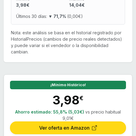
3,98€
14,04€
Últimos 30 días:
▼ 71,7%
(0,00€)
Nota: este análisis se basa en el historial registrado por
HistorialPrecios (cambios de precio reales detectados)
y puede variar si el vendedor o la disponibilidad
cambian.
¡Mínimo Histórico!
3,98
€
Ahorro estimado:
55,8% (5,03€)
vs precio habitual
9,01€
Ver oferta en Amazon