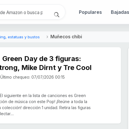
Populares
Bajada
Muñecos chibi
ng, estatuas y bustos
 Green Day de 3 figuras:
trong, Mike Dirnt y Tre Cool
Último chequeo: 07/07/2026 00:15
l siguiente en la lista de canciones es Green
ción de música con este Pop! ¡Reúne a toda la
colección! dirección 1 unidad. Retira las figuras
ctar....