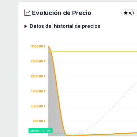
Evolución de Precio
4,7
Datos del historial de precios
3000.00 €
2500.00 €
2000.00 €
1500.00 €
1000.00 €
500.00 €
Media: 74.98€