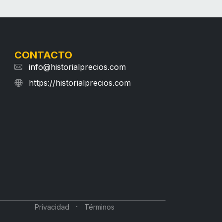
CONTACTO
info@historialprecios.com
https://historialprecios.com
·
Privacidad
Términos