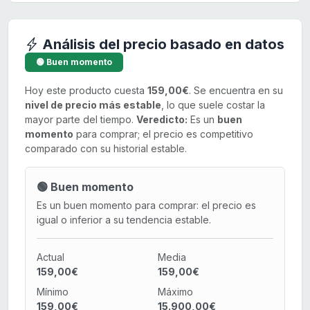
Análisis del precio basado en datos
🟢 Buen momento
Hoy este producto cuesta
159,00€
. Se encuentra en su
nivel de precio más estable
, lo que suele costar la
mayor parte del tiempo.
Veredicto:
Es un
buen
momento
para comprar; el precio es competitivo
comparado con su historial estable.
🟢 Buen momento
Es un buen momento para comprar: el precio es
igual o inferior a su tendencia estable.
Actual
Media
159,00€
159,00€
Mínimo
Máximo
159,00€
15.900,00€