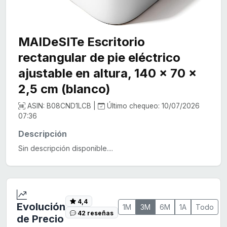
MAIDeSITe Escritorio
rectangular de pie eléctrico
ajustable en altura, 140 x 70 x
2,5 cm (blanco)
ASIN: B08CND1LCB |
Último chequeo: 10/07/2026
07:36
Descripción
Sin descripción disponible....
4,4
Evolución
1M
3M
6M
1A
Todo
42 reseñas
de Precio