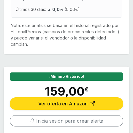
Últimos 30 días:
▲ 0,0%
(0,00€)
Nota: este análisis se basa en el historial registrado por
HistorialPrecios (cambios de precio reales detectados)
y puede variar si el vendedor o la disponibilidad
cambian.
¡Mínimo Histórico!
159,00
€
Ver oferta en Amazon
Inicia sesión para crear alerta