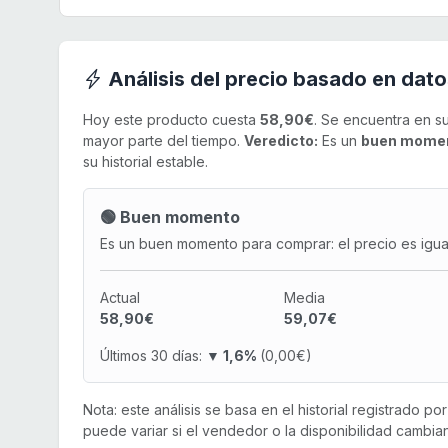
Análisis del precio basado en dato
Hoy este producto cuesta
58,90€
. Se encuentra en s
mayor parte del tiempo.
Veredicto:
Es un
buen mome
su historial estable.
🟢 Buen momento
Es un buen momento para comprar: el precio es igual 
Actual
Media
58,90€
59,07€
Últimos 30 días:
▼ 1,6%
(0,00€)
Nota: este análisis se basa en el historial registrado p
puede variar si el vendedor o la disponibilidad cambian