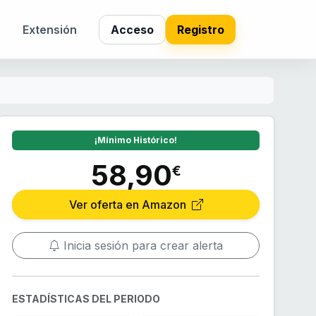
s
Extensión
Acceso
Registro
¡Mínimo Histórico!
58,90
€
Ver oferta en Amazon
Inicia sesión para crear alerta
ESTADÍSTICAS DEL PERIODO