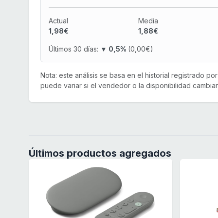
Actual
Media
1,98€
1,88€
Últimos 30 días:
▼ 0,5%
(0,00€)
Nota: este análisis se basa en el historial registrado p
puede variar si el vendedor o la disponibilidad cambian
Últimos productos agregados