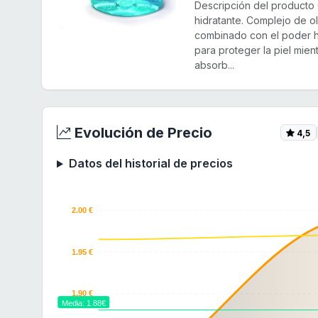
Descripción del producto 
hidratante. Complejo de o
combinado con el poder hu
para proteger la piel mien
absorb...
Evolución de Precio
4,5
Datos del historial de precios
2.00 €
1.95 €
1.90 €
Media: 1.88€