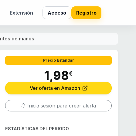
s
Extensión
Acceso
Registro
antes de manos
Precio Estándar
1,98
€
Ver oferta en Amazon
Inicia sesión para crear alerta
ESTADÍSTICAS DEL PERIODO