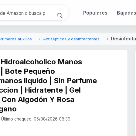
Populares
Bajada
Desinfect
Primeros auxilios
Antisépticos y desinfectantes
 Hidroalcoholico Manos
 | Bote Pequeño
manos liquido | Sin Perfume
cion | Hidratente | Gel
, Con Algodón Y Rosa
egano
Último chequeo: 05/08/2026 08:39