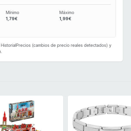
Mínimo
Máximo
1,79€
1,99€
or HistorialPrecios (cambios de precio reales detectados) y
.