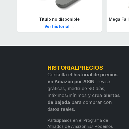
Título no disponible
Ver historial →
HISTORIALPRECIOS
Consulta el
historial de precios
en Amazon por ASIN
, revisa
gráficas, media de 90 días,
máximos/mínimos y crea
alertas
de bajada
para comprar con
datos reales.
Participamos en el Programa de
Afiliados de Amazon EU. Podemos