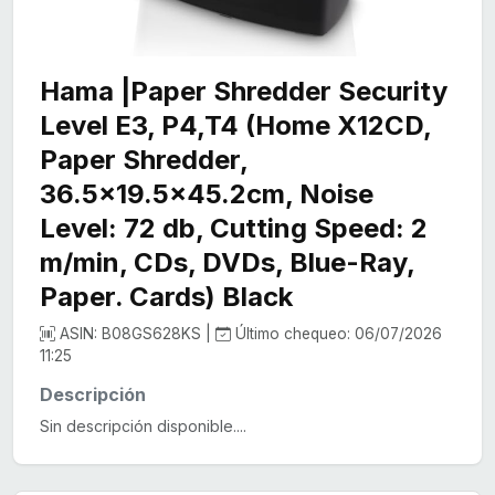
Hama |Paper Shredder Security
Level E3, P4,T4 (Home X12CD,
Paper Shredder,
36.5x19.5x45.2cm, Noise
Level: 72 db, Cutting Speed: 2
m/min, CDs, DVDs, Blue-Ray,
Paper. Cards) Black
ASIN: B08GS628KS |
Último chequeo: 06/07/2026
11:25
Descripción
Sin descripción disponible....