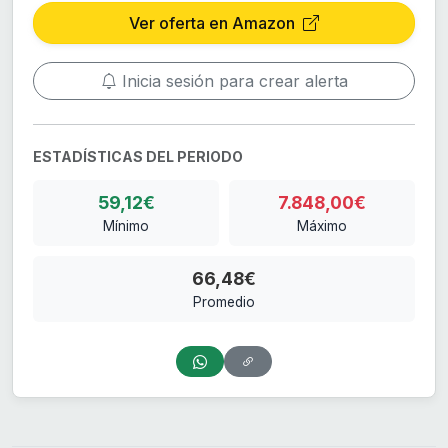
Ver oferta en Amazon
Inicia sesión para crear alerta
ESTADÍSTICAS DEL PERIODO
59,12€
7.848,00€
Mínimo
Máximo
66,48€
Promedio