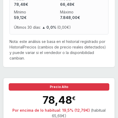
78,48€
66,48€
Mínimo
Máximo
59,12€
7.848,00€
Últimos 30 días:
▲ 0,0%
(0,00€)
Nota: este análisis se basa en el historial registrado por
HistorialPrecios (cambios de precio reales detectados)
y puede variar si el vendedor o la disponibilidad
cambian.
Precio Alto
78,48
€
Por encima de lo habitual:
19,5% (12,79€)
(habitual
65,69€)