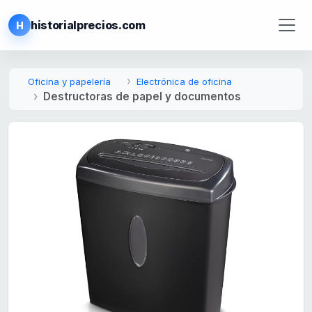
historialprecios.com
H
Oficina y papelería
Electrónica de oficina
Destructoras de papel y documentos