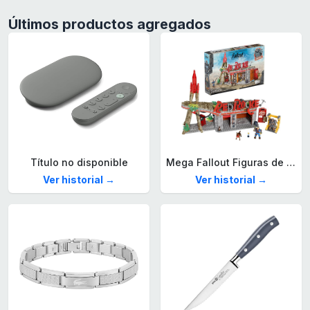
Últimos productos agregados
Título no disponible
Mega Fallout Figuras de acción y Juguetes de construcción, Parada de Camiones Red Rocket con 824 Piezas, 2 Personajes articulados y Accesorios, para coleccionistas, HXT00
Ver historial →
Ver historial →