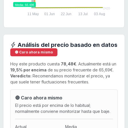
Media: 66.48€
2420
11 May
01 Jun
22 Jun
13 Jul
03 Aug
Análisis del precio basado en datos
🔴 Caro ahora mismo
Hoy este producto cuesta
78,48€
. Actualmente está un
19,5% por encima
de su precio frecuente de 65,69€.
Veredicto:
Recomendamos monitorizar el precio, ya
que suele tener fluctuaciones frecuentes.
🔴 Caro ahora mismo
El precio está por encima de lo habitual;
normalmente conviene monitorizar hasta que baje.
Actual
Media