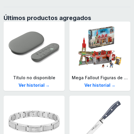
Últimos productos agregados
Título no disponible
Mega Fallout Figuras de acción y Juguetes de construcción, Parada de Camiones Red Rocket con 824 Piezas, 2 Personajes articulados y Accesorios, para coleccionistas, HXT00
Ver historial →
Ver historial →