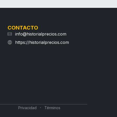
CONTACTO
info@historialprecios.com
https://historialprecios.com
·
Privacidad
Términos