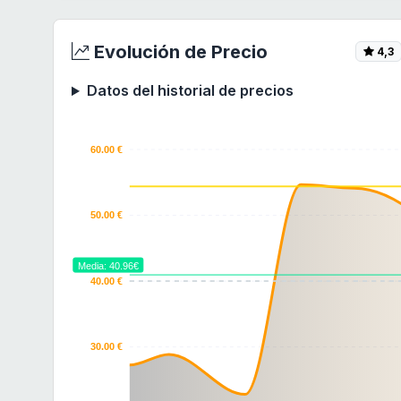
Evolución de Precio
4,3
Datos del historial de precios
60.00 €
50.00 €
Media: 40.96€
40.00 €
30.00 €