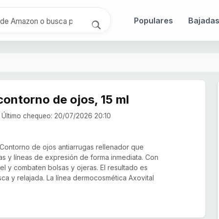
Populares
Bajada
contorno de ojos, 15 ml
Último chequeo: 20/07/2026 20:10
Contorno de ojos antiarrugas rellenador que
as y líneas de expresión de forma inmediata. Con
iel y combaten bolsas y ojeras. El resultado es
sca y relajada. La línea dermocosmética Axovital