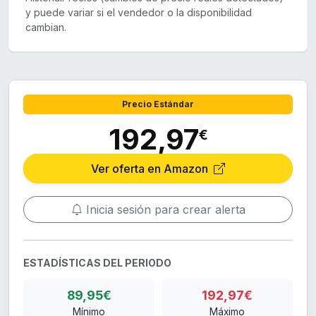
y puede variar si el vendedor o la disponibilidad
cambian.
Precio Estándar
192,97
€
Ver oferta en Amazon
Inicia sesión para crear alerta
ESTADÍSTICAS DEL PERIODO
89,95€
192,97€
Mínimo
Máximo