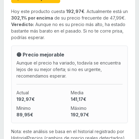
Hoy este producto cuesta
192,97€
. Actualmente está un
302,1% por encima
de su precio frecuente de 47,99€.
Veredicto:
Aunque no es su precio más alto, ha estado
bastante más barato en el pasado. Si no te corre prisa,
podrías esperar.
🟡 Precio mejorable
Aunque el precio ha variado, todavía se encuentra
lejos de su mejor oferta; si no es urgente,
recomendamos esperar.
Actual
Media
192,97€
141,17€
Mínimo
Máximo
89,95€
192,97€
Nota: este análisis se basa en el historial registrado por
HistorialPrecios (cambios de precio reales detectados)