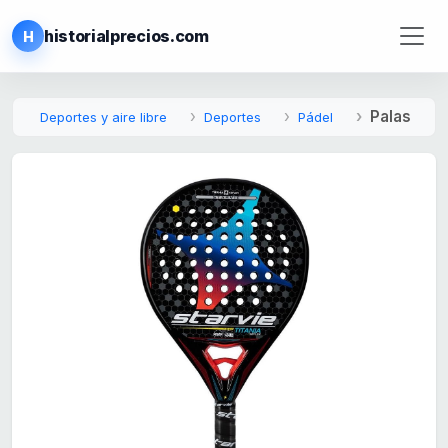
historialprecios.com
H
Palas
Deportes y aire libre
Deportes
Pádel