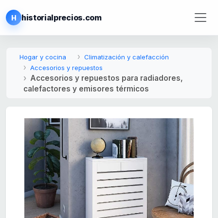
historialprecios.com
H
Hogar y cocina
Climatización y calefacción
Accesorios y repuestos
Accesorios y repuestos para radiadores,
calefactores y emisores térmicos