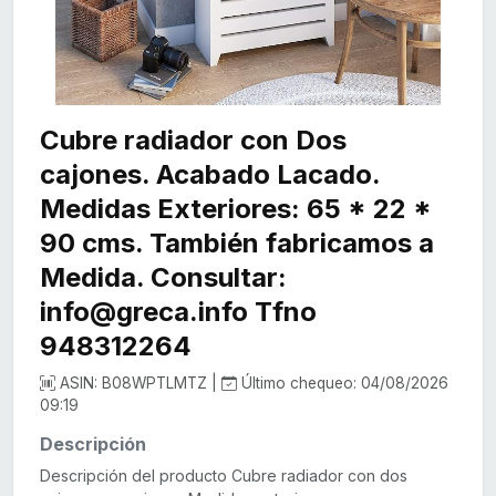
Cubre radiador con Dos
cajones. Acabado Lacado.
Medidas Exteriores: 65 * 22 *
90 cms. También fabricamos a
Medida. Consultar:
info@greca.info Tfno
948312264
ASIN: B08WPTLMTZ |
Último chequeo: 04/08/2026
09:19
Descripción
Descripción del producto Cubre radiador con dos