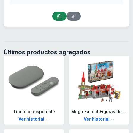
Últimos productos agregados
Título no disponible
Mega Fallout Figuras de acción y Juguetes de construcción, Parada de Camiones Red Rocket con 824 Piezas, 2 Personajes articulados y Accesorios, para coleccionistas, HXT00
Ver historial →
Ver historial →