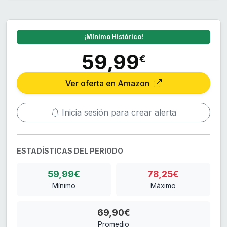
¡Mínimo Histórico!
59,99
€
Ver oferta en Amazon
Inicia sesión para crear alerta
ESTADÍSTICAS DEL PERIODO
59,99€
78,25€
Mínimo
Máximo
69,90€
Promedio