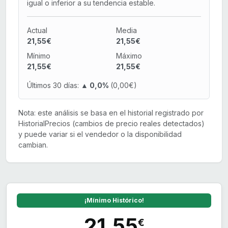
igual o inferior a su tendencia estable.
Actual
Media
21,55€
21,55€
Mínimo
Máximo
21,55€
21,55€
Últimos 30 días:
▲ 0,0%
(0,00€)
Nota: este análisis se basa en el historial registrado por
HistorialPrecios (cambios de precio reales detectados)
y puede variar si el vendedor o la disponibilidad
cambian.
¡Mínimo Histórico!
21,55
€