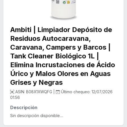
Ambiti | Limpiador Depósito de
Residuos Autocaravana,
Caravana, Campers y Barcos |
Tank Cleaner Biológico 1L |
Elimina Incrustaciones de Ácido
Úrico y Malos Olores en Aguas
Grises y Negras
ASIN: B08X1XWQFG |
Último chequeo: 12/07/2026
01:56
Descripción
Sin descripción disponible....