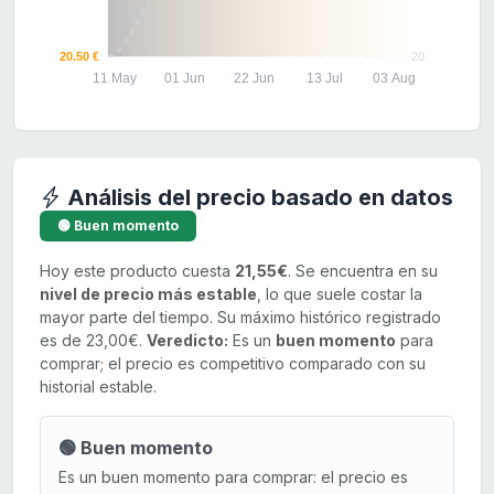
20.50 €
20
11 May
01 Jun
22 Jun
13 Jul
03 Aug
Análisis del precio basado en datos
🟢 Buen momento
Hoy este producto cuesta
21,55€
. Se encuentra en su
nivel de precio más estable
, lo que suele costar la
mayor parte del tiempo. Su máximo histórico registrado
es de 23,00€.
Veredicto:
Es un
buen momento
para
comprar; el precio es competitivo comparado con su
historial estable.
🟢 Buen momento
Es un buen momento para comprar: el precio es