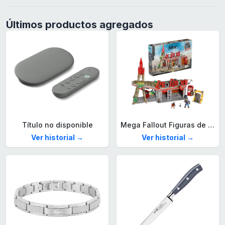
Últimos productos agregados
Título no disponible
Mega Fallout Figuras de acción y Juguetes de construcción, Parada de Camiones Red Rocket con 824 Piezas, 2 Personajes articulados y Accesorios, para coleccionistas, HXT00
Ver historial →
Ver historial →