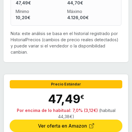
47,49€
44,70€
Mínimo
Máximo
10,20€
4.126,00€
Nota: este análisis se basa en el historial registrado por
HistorialPrecios (cambios de precio reales detectados)
y puede variar si el vendedor o la disponibilidad
cambian.
Precio Estándar
47,49
€
Por encima de lo habitual:
7,0% (3,12€)
(habitual
44,38€)
Ver oferta en Amazon