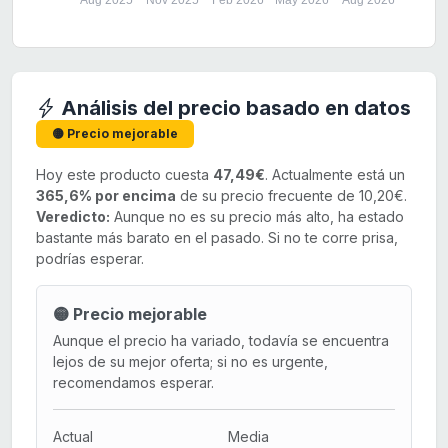
Aug 2025
Nov 2025
Feb 2026
May 2026
Aug 2026
Análisis del precio basado en datos
🟡 Precio mejorable
Hoy este producto cuesta
47,49€
. Actualmente está un
365,6% por encima
de su precio frecuente de 10,20€.
Veredicto:
Aunque no es su precio más alto, ha estado
bastante más barato en el pasado. Si no te corre prisa,
podrías esperar.
🟡 Precio mejorable
Aunque el precio ha variado, todavía se encuentra
lejos de su mejor oferta; si no es urgente,
recomendamos esperar.
Actual
Media