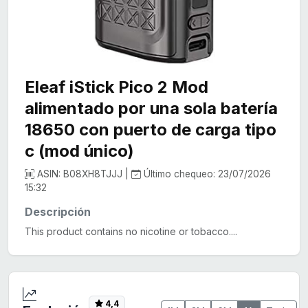
Eleaf iStick Pico 2 Mod
alimentado por una sola batería
18650 con puerto de carga tipo
c (mod único)
ASIN: B08XH8TJJJ |
Último chequeo: 23/07/2026
15:32
Descripción
This product contains no nicotine or tobacco....
4,4