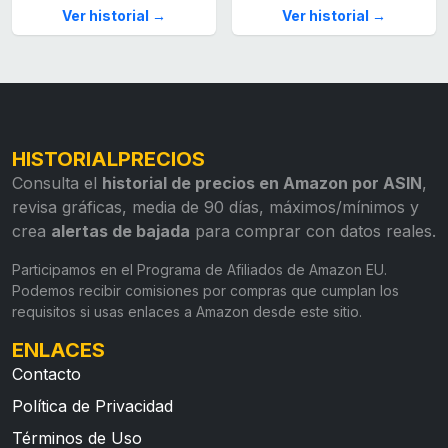
Ver historial →
Ver historial →
HISTORIALPRECIOS
Consulta el
historial de precios en Amazon por ASIN
,
revisa gráficas, media de 90 días, máximos/mínimos y
crea
alertas de bajada
para comprar con datos reales.
Participamos en el Programa de Afiliados de Amazon EU.
Podemos recibir comisiones por compras que cumplan los
requisitos si usas enlaces a Amazon desde este sitio.
ENLACES
Contacto
Política de Privacidad
Términos de Uso