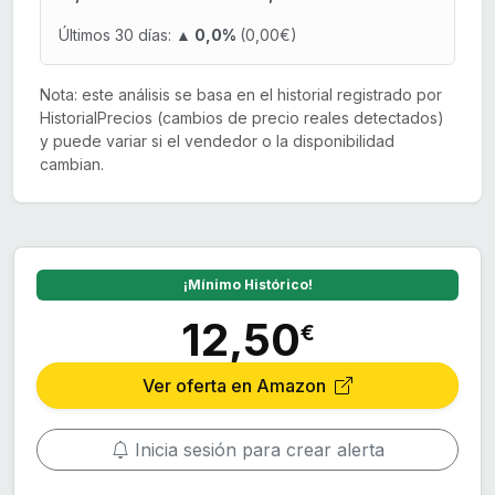
Últimos 30 días:
▲ 0,0%
(0,00€)
Nota: este análisis se basa en el historial registrado por
HistorialPrecios (cambios de precio reales detectados)
y puede variar si el vendedor o la disponibilidad
cambian.
¡Mínimo Histórico!
12,50
€
Ver oferta en Amazon
Inicia sesión para crear alerta