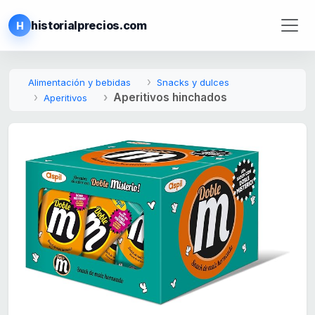
historialprecios.com
H
Alimentación y bebidas
Snacks y dulces
Aperitivos hinchados
Aperitivos