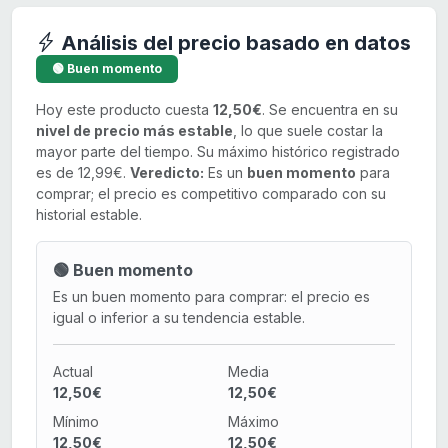
Análisis del precio basado en datos
🟢 Buen momento
Hoy este producto cuesta
12,50€
. Se encuentra en su
nivel de precio más estable
, lo que suele costar la
mayor parte del tiempo. Su máximo histórico registrado
es de 12,99€.
Veredicto:
Es un
buen momento
para
comprar; el precio es competitivo comparado con su
historial estable.
🟢 Buen momento
Es un buen momento para comprar: el precio es
igual o inferior a su tendencia estable.
Actual
Media
12,50€
12,50€
Mínimo
Máximo
12,50€
12,50€