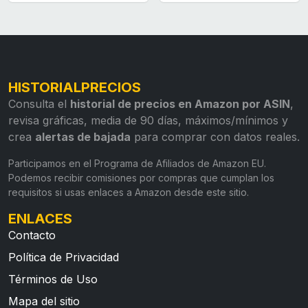
HISTORIALPRECIOS
Consulta el
historial de precios en Amazon por ASIN
,
revisa gráficas, media de 90 días, máximos/mínimos y
crea
alertas de bajada
para comprar con datos reales.
Participamos en el Programa de Afiliados de Amazon EU.
Podemos recibir comisiones por compras que cumplan los
requisitos si usas enlaces a Amazon desde este sitio.
ENLACES
Contacto
Política de Privacidad
Términos de Uso
Mapa del sitio