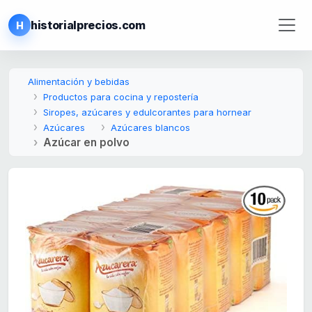
historialprecios.com
H
Alimentación y bebidas
Productos para cocina y repostería
Siropes, azúcares y edulcorantes para hornear
Azúcares
Azúcares blancos
Azúcar en polvo