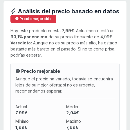
Análisis del precio basado en datos
🟡 Precio mejorable
Hoy este producto cuesta
7,99€
. Actualmente está un
60,1% por encima
de su precio frecuente de 4,99€.
Veredicto:
Aunque no es su precio más alto, ha estado
bastante más barato en el pasado. Si no te corre prisa,
podrías esperar.
🟡 Precio mejorable
Aunque el precio ha variado, todavía se encuentra
lejos de su mejor oferta; si no es urgente,
recomendamos esperar.
Actual
Media
7,99€
2,04€
Mínimo
Máximo
1,99€
7,99€