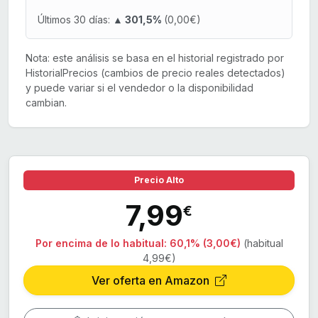
Últimos 30 días:
▲ 301,5%
(0,00€)
Nota: este análisis se basa en el historial registrado por
HistorialPrecios (cambios de precio reales detectados)
y puede variar si el vendedor o la disponibilidad
cambian.
Precio Alto
7,99
€
Por encima de lo habitual:
60,1% (3,00€)
(habitual
4,99€)
Ver oferta en Amazon