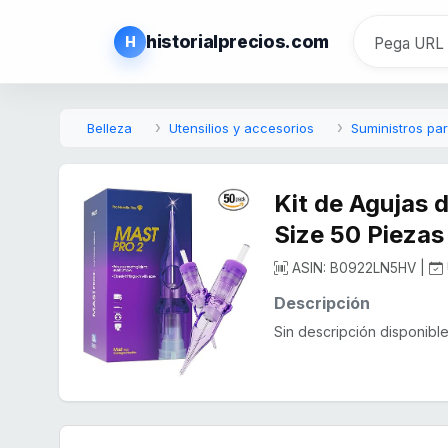
historialprecios.com
H
Belleza
Utensilios y accesorios
Suministros par
Kit de Agujas 
Size 50 Pieza
ASIN: B0922LN5HV |
Descripción
Sin descripción disponible.