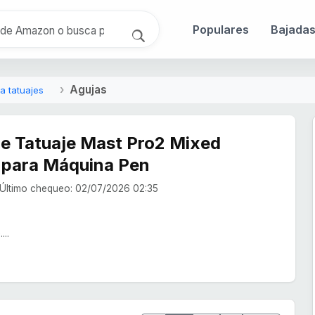
Populares
Bajada
Agujas
a tatuajes
de Tatuaje Mast Pro2 Mixed
s para Máquina Pen
Último chequeo: 02/07/2026 02:35
...