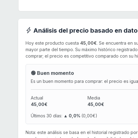
Análisis del precio basado en dato
Hoy este producto cuesta
45,00€
. Se encuentra en s
mayor parte del tiempo. Su máximo histórico registrad
comprar; el precio es competitivo comparado con su his
🟢 Buen momento
Es un buen momento para comprar: el precio es igual 
Actual
Media
45,00€
45,00€
Últimos 30 días:
▲ 0,0%
(0,00€)
Nota: este análisis se basa en el historial registrado p