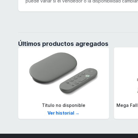
puede variar si el vendedor o la disponibilidad cambian
Últimos productos agregados
Título no disponible
Ver historial →