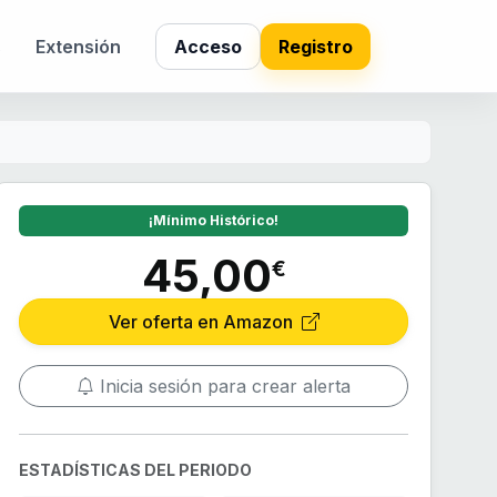
s
Extensión
Acceso
Registro
¡Mínimo Histórico!
45,00
€
Ver oferta en Amazon
Inicia sesión para crear alerta
ESTADÍSTICAS DEL PERIODO