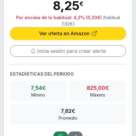
8,25
€
Por encima de lo habitual:
4,2% (0,33€)
(habitual
7,92€)
Ver oferta en Amazon
Inicia sesión para crear alerta
ESTADÍSTICAS DEL PERIODO
7,54€
825,00€
Mínimo
Máximo
7,82€
Promedio