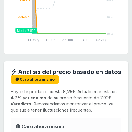
200.00 €
1056
Media: 7.82€
1054
11 May
01 Jun
22 Jun
13 Jul
03 Aug
Análisis del precio basado en datos
🔴 Caro ahora mismo
Hoy este producto cuesta
8,25€
. Actualmente está un
4,2% por encima
de su precio frecuente de 7,92€.
Veredicto:
Recomendamos monitorizar el precio, ya
que suele tener fluctuaciones frecuentes.
🔴 Caro ahora mismo