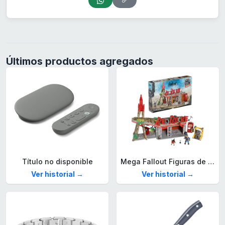
Últimos productos agregados
Título no disponible
Mega Fallout Figuras de acción y Juguetes de construcción, Parada de Camiones Red Rocket con 824 Piezas, 2 Personajes articulados y Accesorios, para coleccionistas, HXT00
Ver historial →
Ver historial →