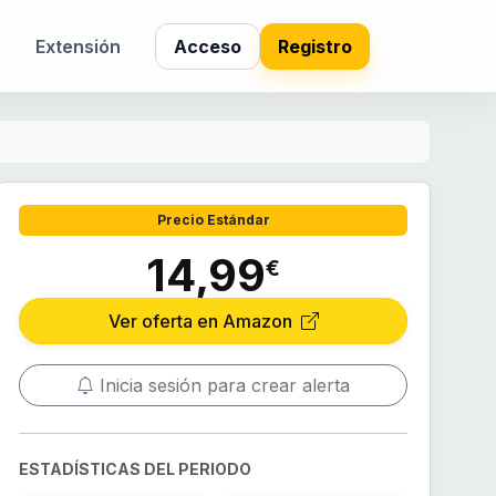
s
Extensión
Acceso
Registro
Precio Estándar
14,99
€
Ver oferta en Amazon
Inicia sesión para crear alerta
ESTADÍSTICAS DEL PERIODO