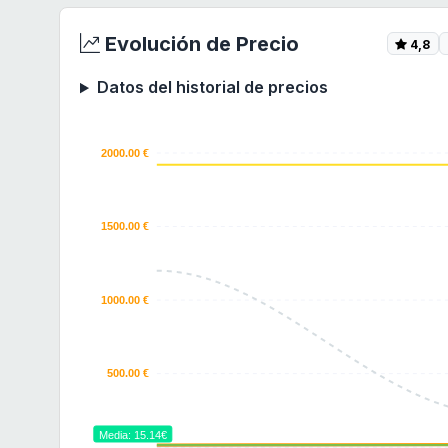
Evolución de Precio
4,8
Datos del historial de precios
2000.00 €
1500.00 €
1000.00 €
500.00 €
Media: 15.14€