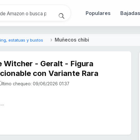
Populares
Bajada
Muñecos chibi
ng, estatuas y bustos
 Witcher - Geralt - Figura
ccionable con Variante Rara
Último chequeo: 09/06/2026 01:37
...