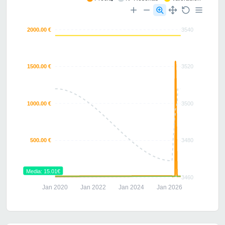
2000.00 €
3540
1500.00 €
3520
1000.00 €
3500
500.00 €
3480
Media: 15.01€
3460
Jan 2020
Jan 2022
Jan 2024
Jan 2026