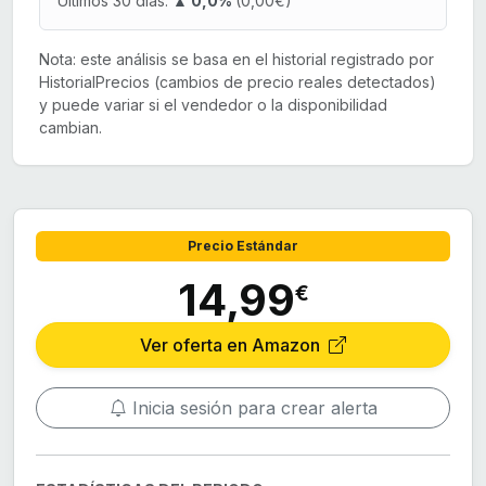
Últimos 30 días:
▲ 0,0%
(0,00€)
Nota: este análisis se basa en el historial registrado por
HistorialPrecios (cambios de precio reales detectados)
y puede variar si el vendedor o la disponibilidad
cambian.
Precio Estándar
14,99
€
Ver oferta en Amazon
Inicia sesión para crear alerta