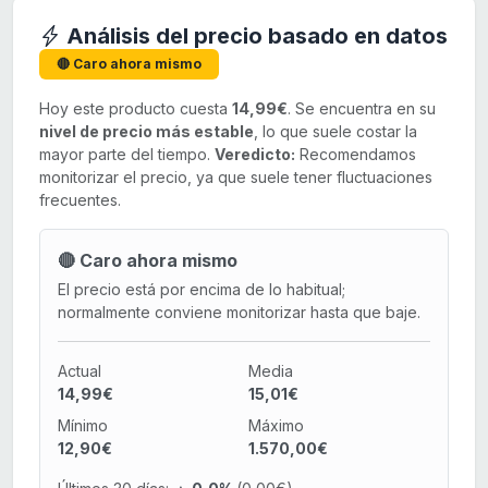
Análisis del precio basado en datos
🔴 Caro ahora mismo
Hoy este producto cuesta
14,99€
. Se encuentra en su
nivel de precio más estable
, lo que suele costar la
mayor parte del tiempo.
Veredicto:
Recomendamos
monitorizar el precio, ya que suele tener fluctuaciones
frecuentes.
🔴 Caro ahora mismo
El precio está por encima de lo habitual;
normalmente conviene monitorizar hasta que baje.
Actual
Media
14,99€
15,01€
Mínimo
Máximo
12,90€
1.570,00€