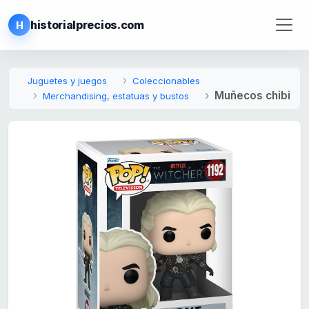
historialprecios.com
H
Juguetes y juegos
Coleccionables
Muñecos chibi
Merchandising, estatuas y bustos