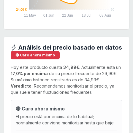
24.00 €
30
11 May
01 Jun
22 Jun
13 Jul
03 Aug
Análisis del precio basado en datos
🔴 Caro ahora mismo
Hoy este producto cuesta
34,99€
. Actualmente está un
17,0% por encima
de su precio frecuente de 29,90€.
Su máximo histórico registrado es de 34,99€.
Veredicto:
Recomendamos monitorizar el precio, ya
que suele tener fluctuaciones frecuentes.
🔴 Caro ahora mismo
El precio está por encima de lo habitual;
normalmente conviene monitorizar hasta que baje.