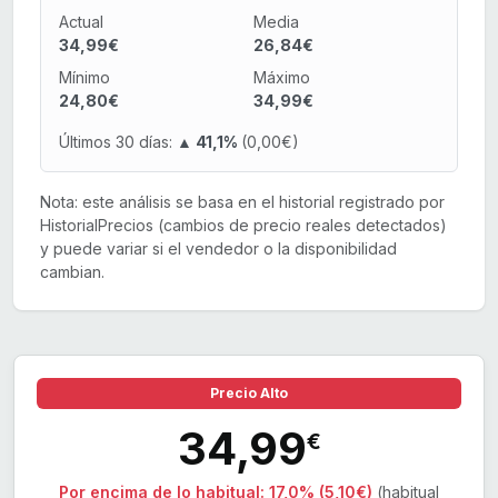
Actual
Media
34,99€
26,84€
Mínimo
Máximo
24,80€
34,99€
Últimos 30 días:
▲ 41,1%
(0,00€)
Nota: este análisis se basa en el historial registrado por
HistorialPrecios (cambios de precio reales detectados)
y puede variar si el vendedor o la disponibilidad
cambian.
Precio Alto
34,99
€
Por encima de lo habitual:
17,0% (5,10€)
(habitual