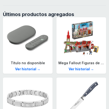
Últimos productos agregados
Título no disponible
Mega Fallout Figuras de acción y Juguetes de construcción, Parada de Camiones Red Rocket con 824 Piezas, 2 Personajes articulados y Accesorios, para coleccionistas, HXT00
Ver historial →
Ver historial →