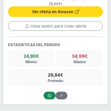
29,90€)
Ver oferta en Amazon
Inicia sesión para crear alerta
ESTADÍSTICAS DEL PERIODO
24,80€
34,99€
Mínimo
Máximo
26,84€
Promedio