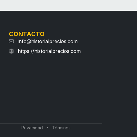
CONTACTO
info@historialprecios.com
https://historialprecios.com
·
Privacidad
Términos