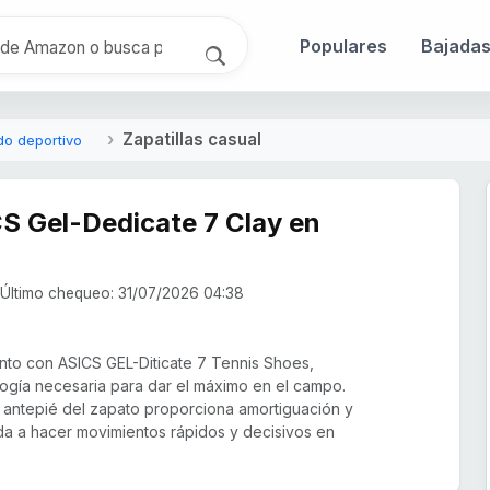
Populares
Bajada
Zapatillas casual
do deportivo
CS Gel-Dedicate 7 Clay en
Último chequeo: 31/07/2026 04:38
nto con ASICS GEL-Diticate 7 Tennis Shoes,
logía necesaria para dar el máximo en el campo.
l antepié del zapato proporciona amortiguación y
da a hacer movimientos rápidos y decisivos en