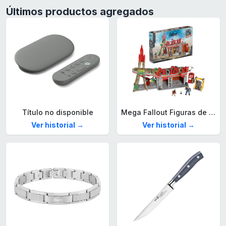
Últimos productos agregados
Título no disponible
Mega Fallout Figuras de acción y Juguetes de construcción, Parada de Camiones Red Rocket con 824 Piezas, 2 Personajes articulados y Accesorios, para coleccionistas, HXT00
Ver historial →
Ver historial →