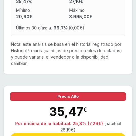
35,47€
27,10€
Mínimo
Máximo
20,90€
3.995,00€
Últimos 30 días:
▲ 69,7%
(0,00€)
Nota: este análisis se basa en el historial registrado por
HistorialPrecios (cambios de precio reales detectados)
y puede variar si el vendedor o la disponibilidad
cambian.
Precio Alto
35,47
€
Por encima de lo habitual:
25,8% (7,29€)
(habitual
28,19€)