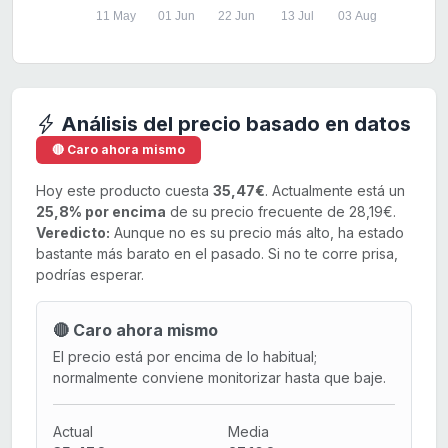
11 May
01 Jun
22 Jun
13 Jul
03 Aug
Análisis del precio basado en datos
🔴 Caro ahora mismo
Hoy este producto cuesta
35,47€
. Actualmente está un
25,8% por encima
de su precio frecuente de 28,19€.
Veredicto:
Aunque no es su precio más alto, ha estado
bastante más barato en el pasado. Si no te corre prisa,
podrías esperar.
🔴 Caro ahora mismo
El precio está por encima de lo habitual;
normalmente conviene monitorizar hasta que baje.
Actual
Media