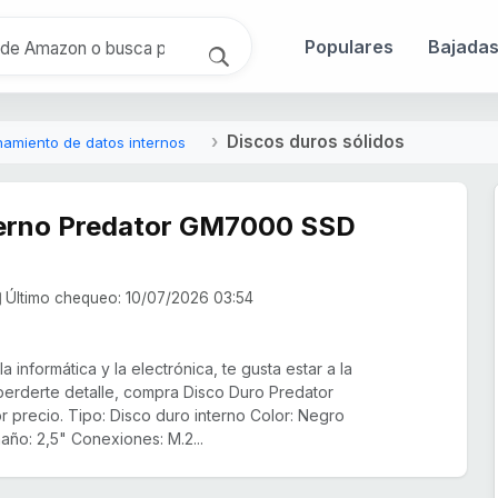
Populares
Bajada
Discos duros sólidos
amiento de datos internos
terno Predator GM7000 SSD
Último chequeo: 10/07/2026 03:54
 informática y la electrónica, te gusta estar a la
 perderte detalle, compra Disco Duro Predator
precio. Tipo: Disco duro interno Color: Negro
ño: 2,5" Conexiones: M.2...