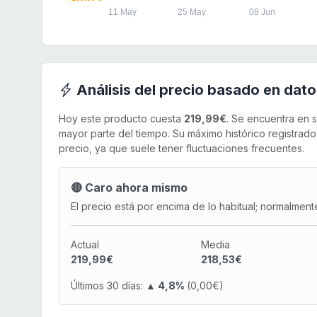
11 May
25 May
08 Jun
Análisis del precio basado en dato
Hoy este producto cuesta
219,99€
. Se encuentra en 
mayor parte del tiempo. Su máximo histórico registrad
precio, ya que suele tener fluctuaciones frecuentes.
🔴 Caro ahora mismo
El precio está por encima de lo habitual; normalment
Actual
Media
219,99€
218,53€
Últimos 30 días:
▲ 4,8%
(0,00€)