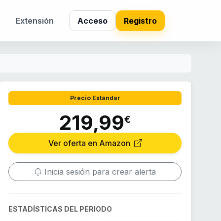
s
Extensión
Acceso
Registro
Precio Estándar
219,99
€
Ver oferta en Amazon
Inicia sesión para crear alerta
ESTADÍSTICAS DEL PERIODO