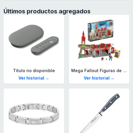
Últimos productos agregados
Título no disponible
Mega Fallout Figuras de acción y Juguetes de construcción, Parada de Camiones Red Rocket con 824 Piezas, 2 Personajes articulados y Accesorios, para coleccionistas, HXT00
Ver historial →
Ver historial →