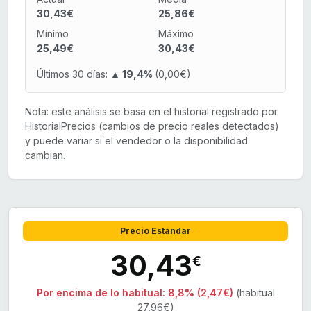
30,43€
25,86€
Mínimo
Máximo
25,49€
30,43€
Últimos 30 días:
▲ 19,4%
(0,00€)
Nota: este análisis se basa en el historial registrado por
HistorialPrecios (cambios de precio reales detectados)
y puede variar si el vendedor o la disponibilidad
cambian.
Precio Estándar
30,43
€
Por encima de lo habitual:
8,8% (2,47€)
(habitual
27,96€)