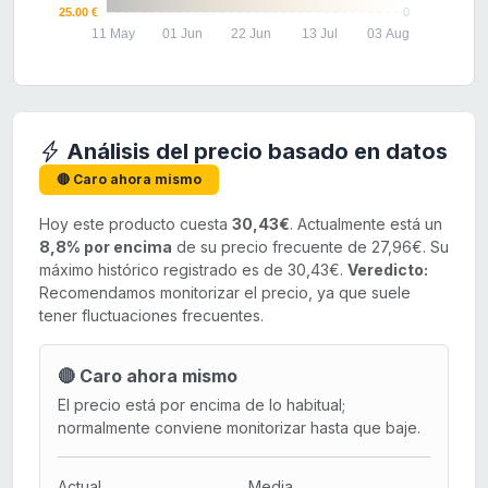
25.00 €
0
11 May
01 Jun
22 Jun
13 Jul
03 Aug
Análisis del precio basado en datos
🔴 Caro ahora mismo
Hoy este producto cuesta
30,43€
. Actualmente está un
8,8% por encima
de su precio frecuente de 27,96€. Su
máximo histórico registrado es de 30,43€.
Veredicto:
Recomendamos monitorizar el precio, ya que suele
tener fluctuaciones frecuentes.
🔴 Caro ahora mismo
El precio está por encima de lo habitual;
normalmente conviene monitorizar hasta que baje.
Actual
Media