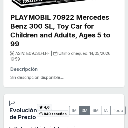
PLAYMOBIL 70922 Mercedes
Benz 300 SL, Toy Car for
Children and Adults, Ages 5 to
99
ASIN: B09JSLFLFF |
Último chequeo: 14/05/2026
19:59
Descripción
Sin descripción disponible....
4,6
Evolución
1M
3M
6M
1A
Todo
940 reseñas
de Precio