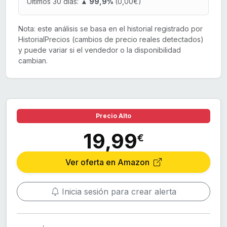
Últimos 30 días:
▲ 99,9%
(0,00€)
Nota: este análisis se basa en el historial registrado por
HistorialPrecios (cambios de precio reales detectados)
y puede variar si el vendedor o la disponibilidad
cambian.
Precio Alto
19,99
€
Ver oferta en Amazon
Inicia sesión para crear alerta