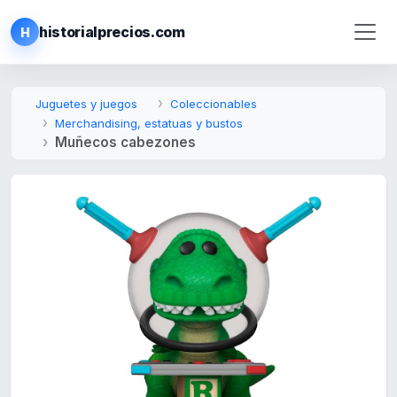
historialprecios.com
H
Juguetes y juegos
Coleccionables
Merchandising, estatuas y bustos
Muñecos cabezones