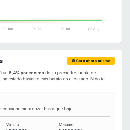
1
22 Jun
06 Jul
20 Jul
03 Aug
s
🔴 Caro ahora mismo
tá un
6,4% por encima
de su precio frecuente de
 ha estado bastante más barato en el pasado. Si no te
e conviene monitorizar hasta que baje.
Mínimo
Máximo