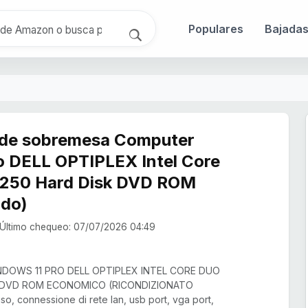
Populares
Bajada
 de sobremesa Computer
o DELL OPTIPLEX Intel Core
250 Hard Disk DVD ROM
ado)
Último chequeo: 07/07/2026 04:49
DOWS 11 PRO DELL OPTIPLEX INTEL CORE DUO
 DVD ROM ECONOMICO (RICONDIZIONATO
o, connessione di rete lan, usb port, vga port,