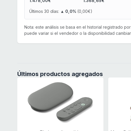
1.478,00€
1.368,65€
Últimos 30 días:
▲ 0,0%
(0,00€)
Nota: este análisis se basa en el historial registrado p
puede variar si el vendedor o la disponibilidad cambian
Últimos productos agregados