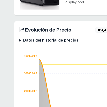
display port....
Evolución de Precio
4,4
Datos del historial de precios
40000.00 €
30000.00 €
20000.00 €