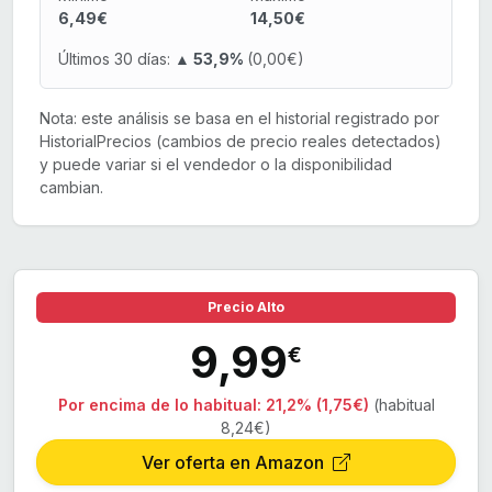
6,49€
14,50€
Últimos 30 días:
▲ 53,9%
(0,00€)
Nota: este análisis se basa en el historial registrado por
HistorialPrecios (cambios de precio reales detectados)
y puede variar si el vendedor o la disponibilidad
cambian.
Precio Alto
9,99
€
Por encima de lo habitual:
21,2% (1,75€)
(habitual
8,24€)
Ver oferta en Amazon