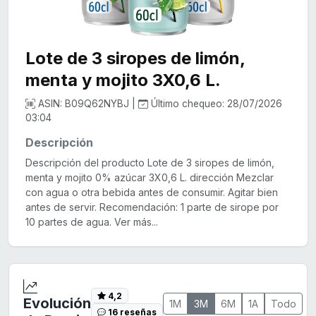
Lote de 3 siropes de limón,
menta y mojito 3X0,6 L.
ASIN: B09Q62NYBJ |
Último chequeo: 28/07/2026
03:04
Descripción
Descripción del producto Lote de 3 siropes de limón,
menta y mojito 0% azúcar 3X0,6 L. dirección Mezclar
con agua o otra bebida antes de consumir. Agitar bien
antes de servir. Recomendación: 1 parte de sirope por
10 partes de agua. Ver más...
4,2
Evolución
1M
3M
6M
1A
Todo
16 reseñas