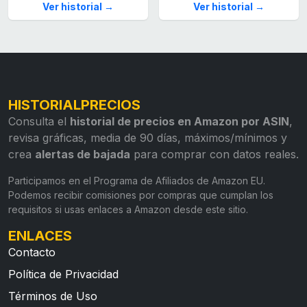
Ver historial →
Ver historial →
HISTORIALPRECIOS
Consulta el
historial de precios en Amazon por ASIN
,
revisa gráficas, media de 90 días, máximos/mínimos y
crea
alertas de bajada
para comprar con datos reales.
Participamos en el Programa de Afiliados de Amazon EU.
Podemos recibir comisiones por compras que cumplan los
requisitos si usas enlaces a Amazon desde este sitio.
ENLACES
Contacto
Política de Privacidad
Términos de Uso