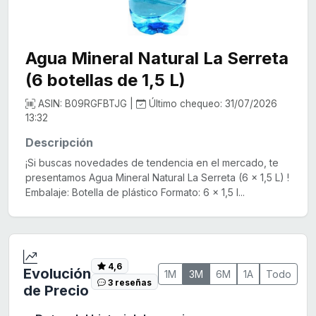
Agua Mineral Natural La Serreta
(6 botellas de 1,5 L)
ASIN: B09RGFBTJG |
Último chequeo: 31/07/2026
13:32
Descripción
¡Si buscas novedades de tendencia en el mercado, te
presentamos Agua Mineral Natural La Serreta (6 x 1,5 L) !
Embalaje: Botella de plástico Formato: 6 x 1,5 l...
4,6
Evolución
1M
3M
6M
1A
Todo
3 reseñas
de Precio