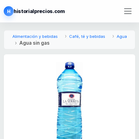
historialprecios.com
H
Alimentación y bebidas
Café, té y bebidas
Agua
Agua sin gas