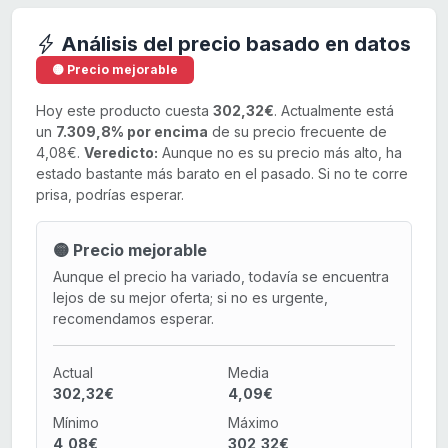
Análisis del precio basado en datos
🟡 Precio mejorable
Hoy este producto cuesta
302,32€
. Actualmente está
un
7.309,8% por encima
de su precio frecuente de
4,08€.
Veredicto:
Aunque no es su precio más alto, ha
estado bastante más barato en el pasado. Si no te corre
prisa, podrías esperar.
🟡 Precio mejorable
Aunque el precio ha variado, todavía se encuentra
lejos de su mejor oferta; si no es urgente,
recomendamos esperar.
Actual
Media
302,32€
4,09€
Mínimo
Máximo
4,08€
302,32€