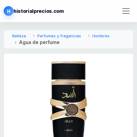
historialprecios.com
H
Belleza
Perfumes y fragancias
Hombres
Agua de perfume