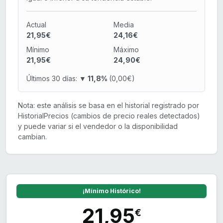
Actual
Media
21,95€
24,16€
Mínimo
Máximo
21,95€
24,90€
Últimos 30 días:
▼ 11,8%
(0,00€)
Nota: este análisis se basa en el historial registrado por
HistorialPrecios (cambios de precio reales detectados)
y puede variar si el vendedor o la disponibilidad
cambian.
¡Mínimo Histórico!
21,95
€