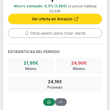
Ahorro estimado:
6,3% (1,48€)
vs precio habitual
23,43€
Ver oferta en Amazon
Inicia sesión para crear alerta
ESTADÍSTICAS DEL PERIODO
21,95€
24,90€
Mínimo
Máximo
24,16€
Promedio