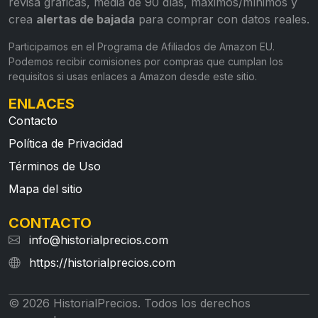
revisa gráficas, media de 90 días, máximos/mínimos y
crea
alertas de bajada
para comprar con datos reales.
Participamos en el Programa de Afiliados de Amazon EU.
Podemos recibir comisiones por compras que cumplan los
requisitos si usas enlaces a Amazon desde este sitio.
ENLACES
Contacto
Política de Privacidad
Términos de Uso
Mapa del sitio
CONTACTO
info@historialprecios.com
https://historialprecios.com
© 2026 HistorialPrecios. Todos los derechos