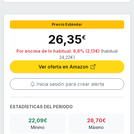
Precio Estándar
26,35
€
Por encima de lo habitual:
8,8% (2,13€)
(habitual
24,22€)
Ver oferta en Amazon
Inicia sesión para crear alerta
ESTADÍSTICAS DEL PERIODO
22,09€
26,70€
Mínimo
Máximo