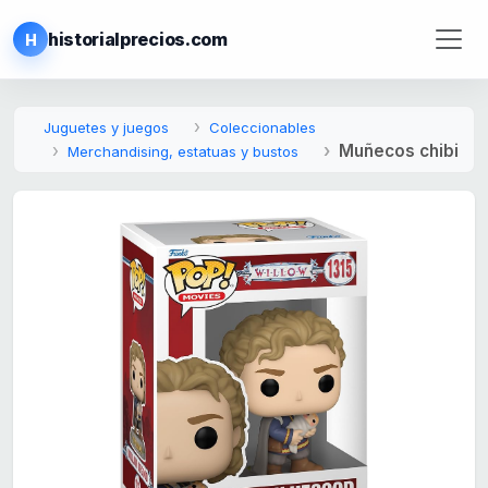
historialprecios.com
H
Juguetes y juegos
Coleccionables
Muñecos chibi
Merchandising, estatuas y bustos