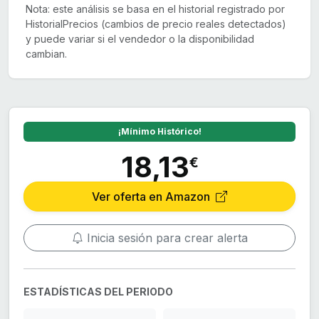
Nota: este análisis se basa en el historial registrado por
HistorialPrecios (cambios de precio reales detectados)
y puede variar si el vendedor o la disponibilidad
cambian.
¡Mínimo Histórico!
18,13
€
Ver oferta en Amazon
Inicia sesión para crear alerta
ESTADÍSTICAS DEL PERIODO