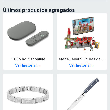
Últimos productos agregados
Título no disponible
Mega Fallout Figuras de acción y Juguetes de construcción, Parada de Camiones Red Rocket con 824 Piezas, 2 Personajes articulados y Accesorios, para coleccionistas, HXT00
Ver historial →
Ver historial →