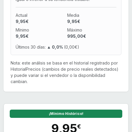
Actual
Media
9,95€
9,95€
Mínimo
Máximo
9,95€
995,00€
Últimos 30 días:
▲ 0,0%
(0,00€)
Nota: este análisis se basa en el historial registrado por
HistorialPrecios (cambios de precio reales detectados)
y puede variar si el vendedor o la disponibilidad
cambian.
¡Mínimo Histórico!
9,95
€