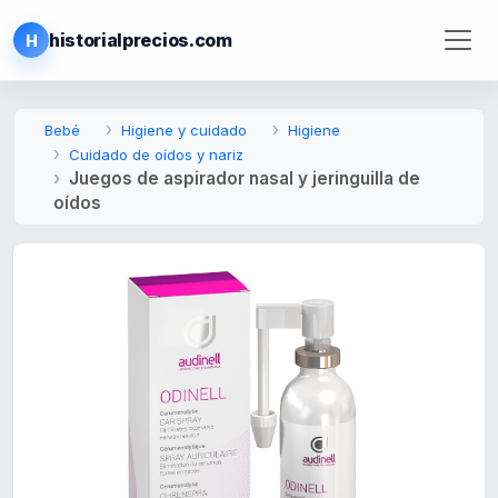
historialprecios.com
H
Bebé
Higiene y cuidado
Higiene
Cuidado de oídos y nariz
Juegos de aspirador nasal y jeringuilla de
oídos