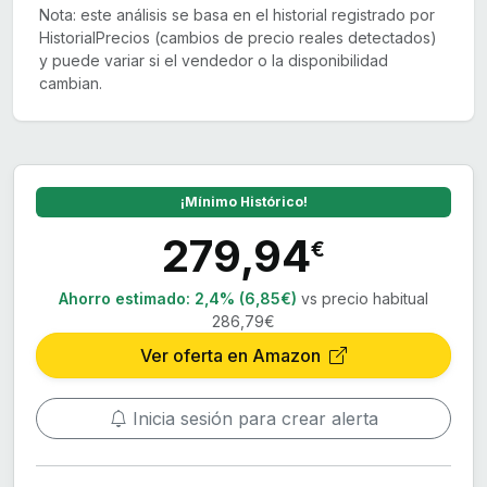
Nota: este análisis se basa en el historial registrado por
HistorialPrecios (cambios de precio reales detectados)
y puede variar si el vendedor o la disponibilidad
cambian.
¡Mínimo Histórico!
279,94
€
Ahorro estimado:
2,4% (6,85€)
vs precio habitual
286,79€
Ver oferta en Amazon
Inicia sesión para crear alerta