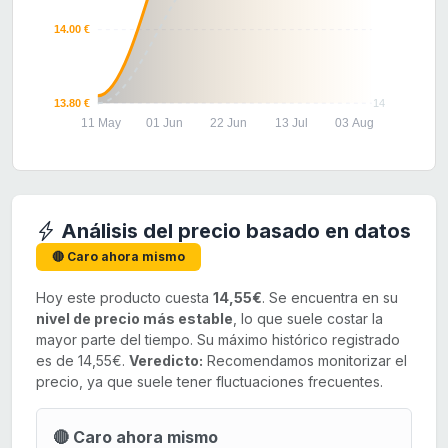
14.00 €
13.80 €
14
11 May
01 Jun
22 Jun
13 Jul
03 Aug
Análisis del precio basado en datos
🔴 Caro ahora mismo
Hoy este producto cuesta
14,55€
. Se encuentra en su
nivel de precio más estable
, lo que suele costar la
mayor parte del tiempo. Su máximo histórico registrado
es de 14,55€.
Veredicto:
Recomendamos monitorizar el
precio, ya que suele tener fluctuaciones frecuentes.
🔴 Caro ahora mismo