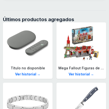
Últimos productos agregados
Título no disponible
Mega Fallout Figuras de acción y Juguetes de construcción, Parada de Camiones Red Rocket con 824 Piezas, 2 Personajes articulados y Accesorios, para coleccionistas, HXT00
Ver historial →
Ver historial →