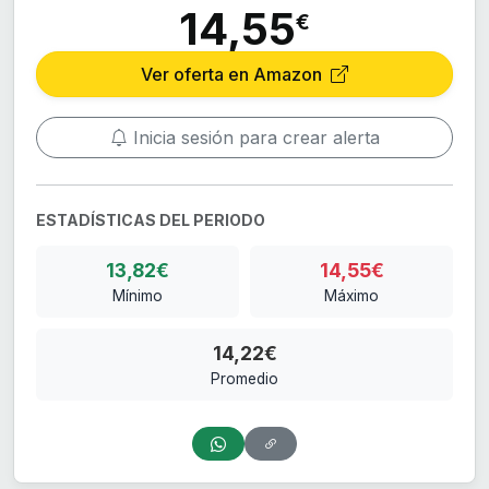
14,55
€
Ver oferta en Amazon
Inicia sesión para crear alerta
ESTADÍSTICAS DEL PERIODO
13,82€
14,55€
Mínimo
Máximo
14,22€
Promedio