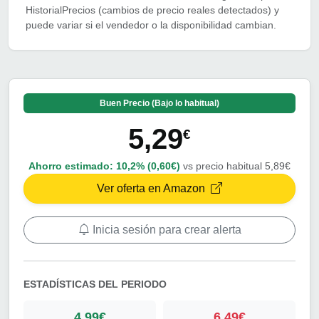
HistorialPrecios (cambios de precio reales detectados) y
puede variar si el vendedor o la disponibilidad cambian.
Buen Precio (Bajo lo habitual)
5,29
€
Ahorro estimado:
10,2% (0,60€)
vs precio habitual 5,89€
Ver oferta en Amazon
Inicia sesión para crear alerta
ESTADÍSTICAS DEL PERIODO
4,99€
6,49€