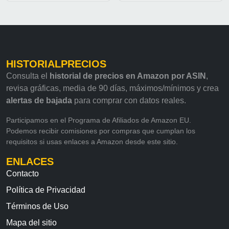
HISTORIALPRECIOS
Consulta el
historial de precios en Amazon por ASIN
,
revisa gráficas, media de 90 días, máximos/mínimos y crea
alertas de bajada
para comprar con datos reales.
Participamos en el Programa de Afiliados de Amazon EU.
Podemos recibir comisiones por compras que cumplan los
requisitos si usas enlaces a Amazon desde este sitio.
ENLACES
Contacto
Política de Privacidad
Términos de Uso
Mapa del sitio