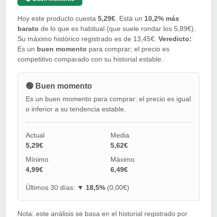
Hoy este producto cuesta
5,29€
. Está un
10,2% más
barato
de lo que es habitual (que suele rondar los 5,89€).
Su máximo histórico registrado es de 13,45€.
Veredicto:
Es un
buen momento
para comprar; el precio es
competitivo comparado con su historial estable.
🟢 Buen momento
Es un buen momento para comprar: el precio es igual
o inferior a su tendencia estable.
Actual
Media
5,29€
5,62€
Mínimo
Máximo
4,99€
6,49€
Últimos 30 días:
▼ 18,5%
(0,00€)
Nota: este análisis se basa en el historial registrado por