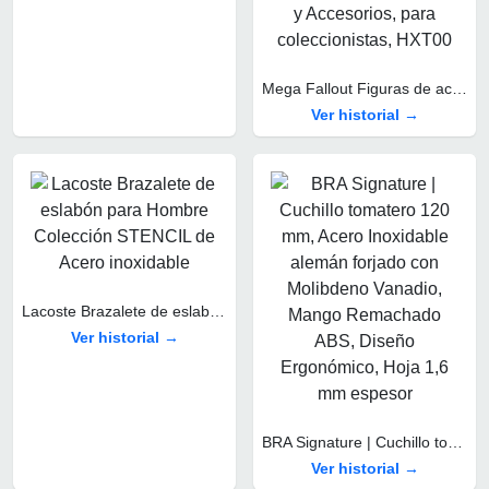
Mega Fallout Figuras de acción y Juguetes de construcción, Parada de Camiones Red Rocket con 824 Piezas, 2 Personajes articulados y Accesorios, para coleccionistas, HXT00
Ver historial →
Lacoste Brazalete de eslabón para Hombre Colección STENCIL de Acero inoxidable
Ver historial →
BRA Signature | Cuchillo tomatero 120 mm, Acero Inoxidable alemán forjado con Molibdeno Vanadio, Mango Remachado ABS, Diseño Ergonómico, Hoja 1,6 mm espesor
Ver historial →