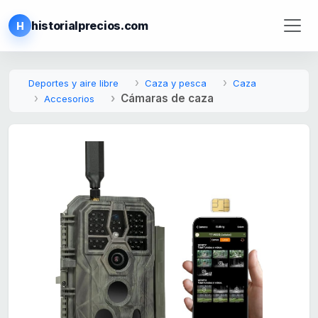
historialprecios.com
H
Deportes y aire libre
Caza y pesca
Caza
Cámaras de caza
Accesorios