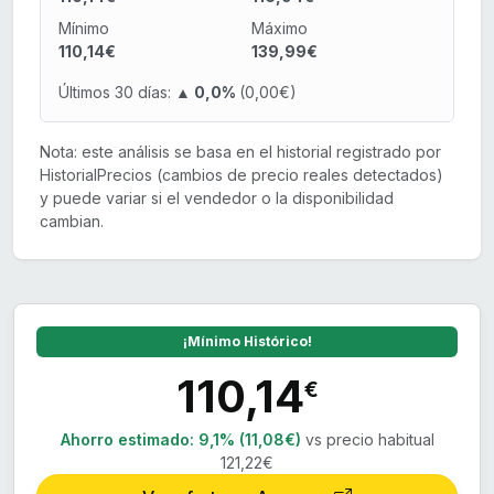
Mínimo
Máximo
110,14€
139,99€
Últimos 30 días:
▲ 0,0%
(0,00€)
Nota: este análisis se basa en el historial registrado por
HistorialPrecios (cambios de precio reales detectados)
y puede variar si el vendedor o la disponibilidad
cambian.
¡Mínimo Histórico!
110,14
€
Ahorro estimado:
9,1% (11,08€)
vs precio habitual
121,22€