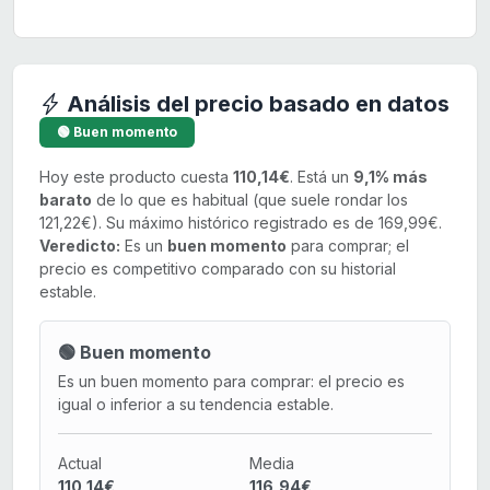
Análisis del precio basado en datos
🟢 Buen momento
Hoy este producto cuesta
110,14€
. Está un
9,1% más
barato
de lo que es habitual (que suele rondar los
121,22€). Su máximo histórico registrado es de 169,99€.
Veredicto:
Es un
buen momento
para comprar; el
precio es competitivo comparado con su historial
estable.
🟢 Buen momento
Es un buen momento para comprar: el precio es
igual o inferior a su tendencia estable.
Actual
Media
110,14€
116,94€