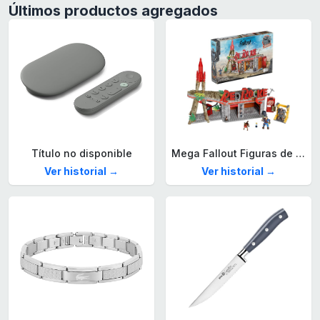
Últimos productos agregados
Título no disponible
Mega Fallout Figuras de acción y Juguetes de construcción, Parada de Camiones Red Rocket con 824 Piezas, 2 Personajes articulados y Accesorios, para coleccionistas, HXT00
Ver historial →
Ver historial →